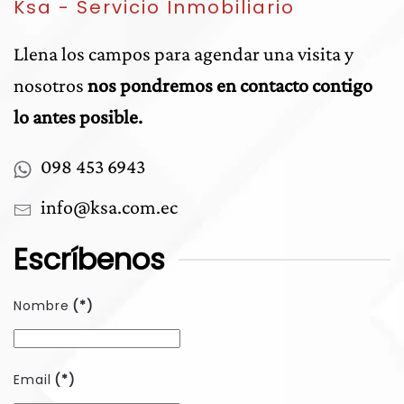
Ksa - Servicio Inmobiliario
Llena los campos para agendar una visita y
nosotros
nos pondremos en contacto contigo
lo antes posible.
0
98 453 6943
info@ksa.com.ec
Escríbenos
Nombre
(*)
Email
(*)