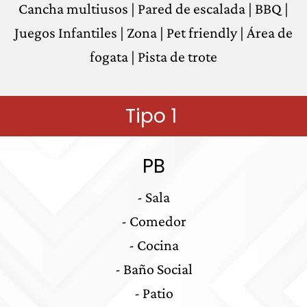
Cancha multiusos | Pared de escalada | BBQ |
Juegos Infantiles | Zona | Pet friendly | Área de
fogata | Pista de trote
Tipo 1
PB
- Sala
- Comedor
- Cocina
- Baño Social
- Patio