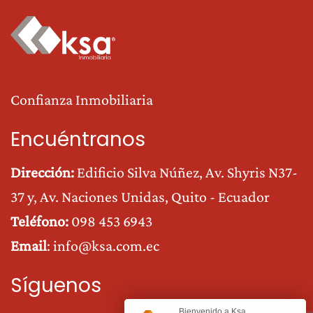
Confianza Inmobiliaria
Encuéntranos
Dirección:
Edificio Silva Núñez, Av. Shyris N37-
37 y, Av. Naciones Unidas
, Quito - Ecuador
Teléfono:
0
98 453 6943
Email
:
info@ksa.com.ec
Síguenos
Bienvenido a Ksa