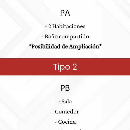
PA
- 2 Habitaciones
- Baño compartido
*Posibilidad de Ampliación*
Tipo 2
PB
- Sala
- Comedor
- Cocina