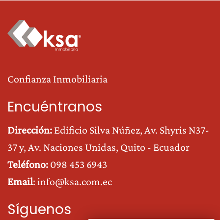
Confianza Inmobiliaria
Encuéntranos
Dirección:
Edificio Silva Núñez, Av. Shyris N37-
37 y, Av. Naciones Unidas
, Quito - Ecuador
Teléfono:
0
98 453 6943
Email
:
info@ksa.com.ec
Síguenos