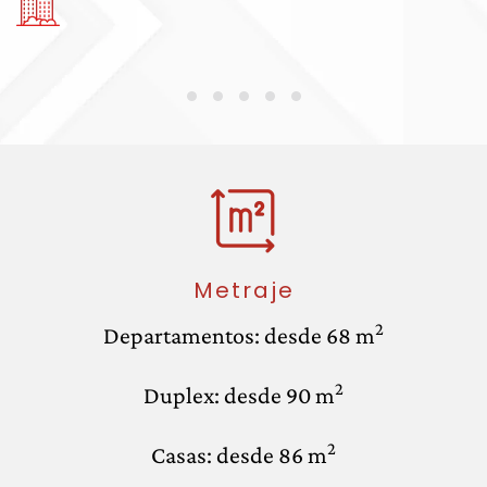
Metraje
2
Departamentos: desde 68 m
2
Duplex: desde 90 m
2
Casas: desde 86 m