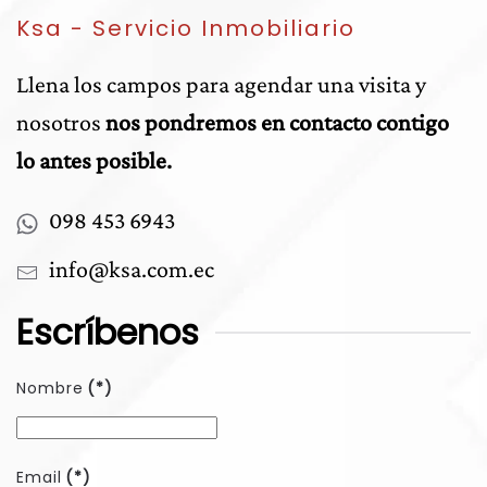
Ksa - Servicio Inmobiliario
Llena los campos para agendar una visita y
nosotros
nos pondremos en contacto contigo
lo antes posible.
0
98 453 6943
info@ksa.com.ec
Escríbenos
Nombre
(*)
Email
(*)